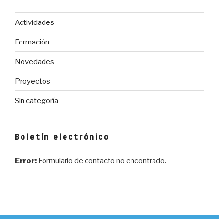
de
València»
Actividades
Formación
Novedades
Proyectos
Sin categoría
Boletín electrónico
Error:
Formulario de contacto no encontrado.