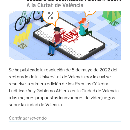
Se ha publicado la resolución de 5 de mayo de 2022 del
rectorado de la Universitat de Valencia por la cual se
resuelve la primera edición de los Premios Cátedra
Ludificación y Gobierno Abierto en la Ciudad de Valencia
a las mejores propuestas innovadores de videojuegos
sobre la ciudad de Valencia.
«Ganadores
Continuar leyendo
del