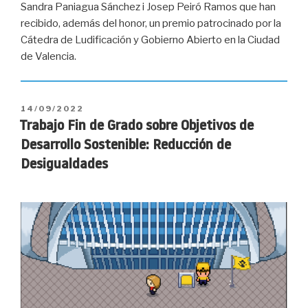
Sandra Paniagua Sánchez i Josep Peiró Ramos que han
recibido, además del honor, un premio patrocinado por la
Cátedra de Ludificación y Gobierno Abierto en la Ciudad
de Valencia.
PUBLICADO
14/09/2022
EL
Trabajo Fin de Grado sobre Objetivos de
Desarrollo Sostenible: Reducción de
Desigualdades