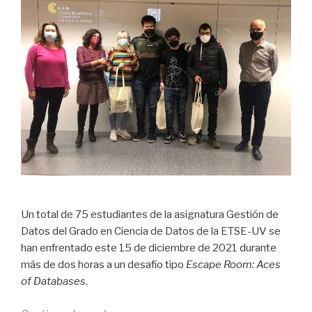
Gobierno
Abierto»
Un total de 75 estudiantes de la asignatura Gestión de
Datos del Grado en Ciencia de Datos de la ETSE-UV se
han enfrentado este 15 de diciembre de 2021 durante
más de dos horas a un desafío tipo
Escape Room:
Aces
of Databases
.