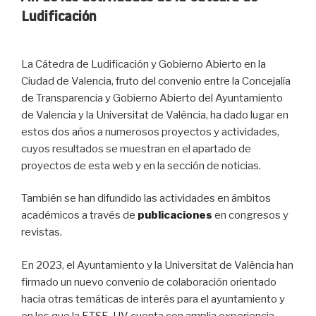
Ludificación
La Cátedra de Ludificación y Gobierno Abierto en la
Ciudad de Valencia, fruto del convenio entre la Concejalía
de Transparencia y Gobierno Abierto del Ayuntamiento
de Valencia y la Universitat de València, ha dado lugar en
estos dos años a numerosos proyectos y actividades,
cuyos resultados se muestran en el apartado de
proyectos de esta web y en la sección de noticias.
También se han difundido las actividades en ámbitos
académicos a través de
publicaciones
en congresos y
revistas.
En 2023, el Ayuntamiento y la Universitat de València han
firmado un nuevo convenio de colaboración orientado
hacia otras temáticas de interés para el ayuntamiento y
en los que la
ETSE-UV
cuenta con amplia experiencia