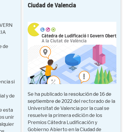
Ciudad de Valencia
GOVERN
CIA
e de
ncia si
Se ha publicado la
resolución de 16 de
ial y de
septiembre de 2022
del rectorado de la
Universitat de Valencia por la cual se
de esta
resuelve la primera edición de los
es unir
Premios Cátedra Ludificación y
alquier
Gobierno Abierto en la Ciudad de
os