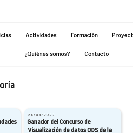
icias
Actividades
Formación
Proyec
¿Quiénes somos?
Contacto
oría
PUBLICADO
20/09/2022
EL
Ganador del Concurso de
Visualización de datos ODS de la